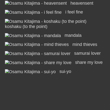
heavensent
i feel fine
koshaku (to the point)
mandala
mind thieves
samurai lover
share my love
sui-yo