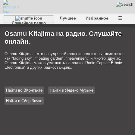
Лучшее
Избранное
☰
Случайное радио
Osamu Kitajima на радио. Слушайте
онлайн.
Osamu Kitajima – это популряный фолк исполнитель таких хитов
как "fading sky", "floating garden", "heavensent" и многих других.
Osamu Kitajima можно услышать на радио "Radio Caprice Ethnic
Electronica" и других радиостанциях.
Найти во ВКонтакте
Найти в Яндекс.Музыке
Найти в Сбер.Звуке