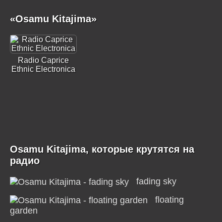
«Osamu Kitajima»
Radio Caprice
Ethnic Electronica
Osamu Kitajima, которые крутятся на
радио
fading sky
floating
garden